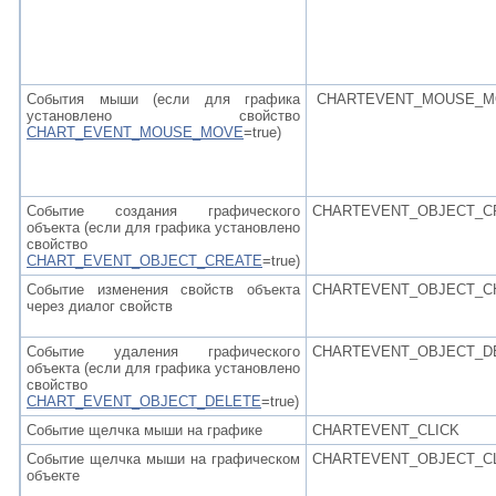
События мыши
(если для графика
CHARTEVENT_MOUSE_M
установлено свойство
CHART_EVENT_MOUSE_MOVE
=true)
Событие создания графического
CHARTEVENT_OBJECT_C
объекта (если для графика установлено
свойство
CHART_EVENT_OBJECT_CREATE
=true)
Событие изменения свойств объекта
CHARTEVENT_OBJECT_C
через диалог свойств
Событие удаления графического
CHARTEVENT_OBJECT_D
объекта (если для графика установлено
свойство
CHART_EVENT_OBJECT_DELETE
=true)
Событие щелчка мыши на графике
CHARTEVENT_CLICK
Событие щелчка мыши на графическом
CHARTEVENT_OBJECT_C
объекте