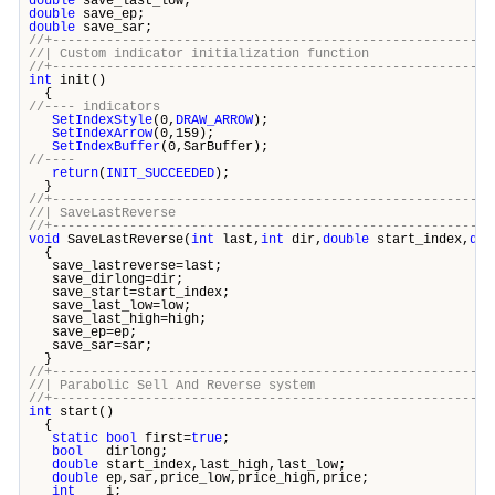
double
save_last_low;
double
save_ep;
double
save_sar;
//+---------------------------------------------------------
//| Custom indicator initialization fun
//+---------------------------------------------------------
int
init()
{
//---- indicators
SetIndexStyle
(0,
DRAW_ARROW
);
SetIndexArrow
(0,159);
SetIndexBuffer
(0,SarBuffer);
//----
return
(
INIT_SUCCEEDED
);
}
//+---------------------------------------------------------
//| SaveLastRevers
//+---------------------------------------------------------
void
SaveLastReverse(
int
last,
int
dir,
double
start_index,
dou
{
save_lastreverse=last;
save_dirlong=dir;
save_start=start_index;
save_last_low=low;
save_last_high=high;
save_ep=ep;
save_sar=sar;
}
//+---------------------------------------------------------
//| Parabolic Sell And Reverse sy
//+---------------------------------------------------------
int
start()
{
static
bool
first=
true
;
bool
dirlong;
double
start_index,last_high,last_low;
double
ep,sar,price_low,price_high,price;
int
i;