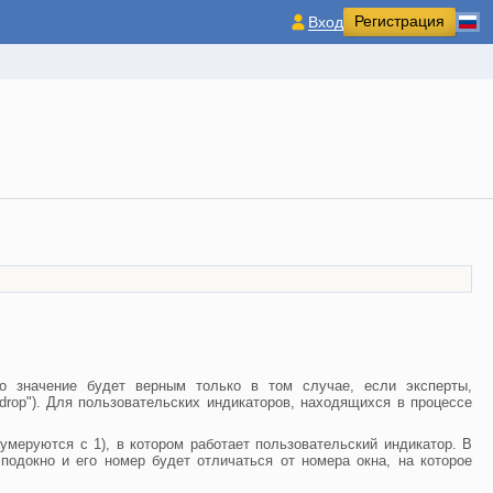
Регистрация
Вход
то значение будет верным только в том случае, если эксперты,
rop"). Для пользовательских индикаторов, находящихся в процессе
умеруются с 1), в котором работает пользовательский индикатор. В
подокно и его номер будет отличаться от номера окна, на которое