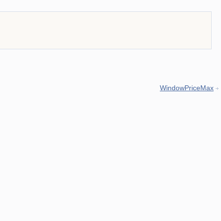
WindowPriceMax