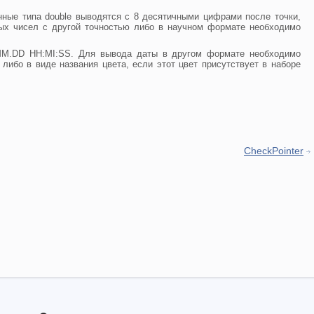
нные типа double выводятся с 8 десятичными цифрами после точки,
ных чисел с другой точностью либо в научном формате необходимо
Y.MM.DD HH:MI:SS. Для вывода даты в другом формате необходимо
 либо в виде названия цвета, если этот цвет присутствует в наборе
CheckPointer