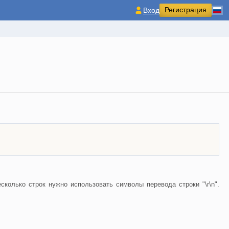
Регистрация
Вход
колько строк нужно использовать символы перевода строки "\r\n".