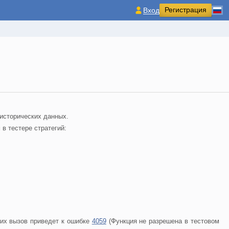
Регистрация
Вход
 исторических данных.
в тестере стратегий:
 их вызов приведет к ошибке
4059
(Функция не разрешена в тестовом