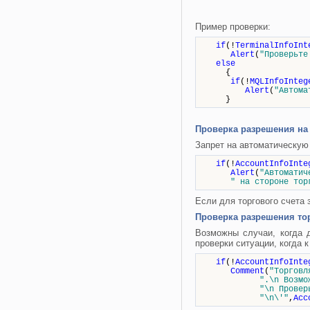
Пример проверки:
if
(!
TerminalInfoInt
Alert
(
"Проверьте
else
{
if
(!
MQLInfoInteg
Alert
(
"Автома
}
Проверка разрешения на
Запрет на автоматическую 
if
(!
AccountInfoInte
Alert
(
"Автоматич
" на стороне торго
Если для торгового счета 
Проверка разрешения тор
Возможны случаи, когда 
проверки ситуации, когда 
if
(!
AccountInfoInte
Comment
(
"Торговл
".\n Возмо
"\n Провер
"\n\'"
,
Acc