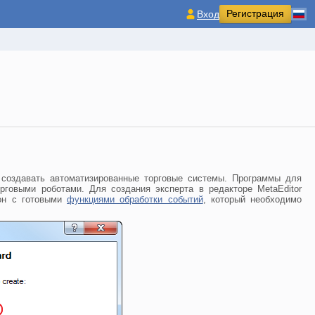
Регистрация
Вход
создавать автоматизированные торговые системы. Программы для
орговыми роботами. Для создания эксперта в редакторе MetaEditor
лон с готовыми
функциями обработки событий
, который необходимо