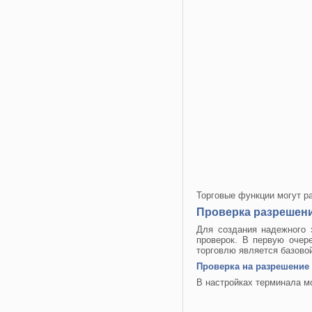
Торговые функции могут ра
Проверка разрешени
Для создания надежного 
проверок. В первую очер
торговлю является базово
Проверка на разрешение
В настройках терминала м