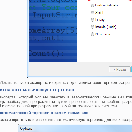
ботать только в экспертах и скриптах, для индикаторов торговля запре
я на автоматическую торговлю
эксперта, который мог бы работать в автоматическом режиме без ко
едь необходимо программным путем проверять, есть ли вообще разре
й и обязательной при разработке любой автоматической системы.
 автоматической торговли в самом терминале
ожно запретить или разрешить автоматическую торговлю для всех прог