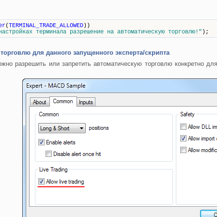
er
(
TERMINAL_TRADE_ALLOWED
))
настройках терминала разрешение на автоматическую торговлю!"
);
торговлю для данного запущенного эксперта/скрипта
жно разрешить или запретить автоматическую торговлю конкретно для 