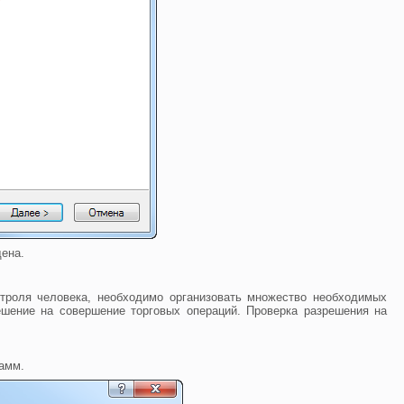
щена.
нтроля человека, необходимо организовать множество необходимых
шение на совершение торговых операций. Проверка разрешения на
рамм.