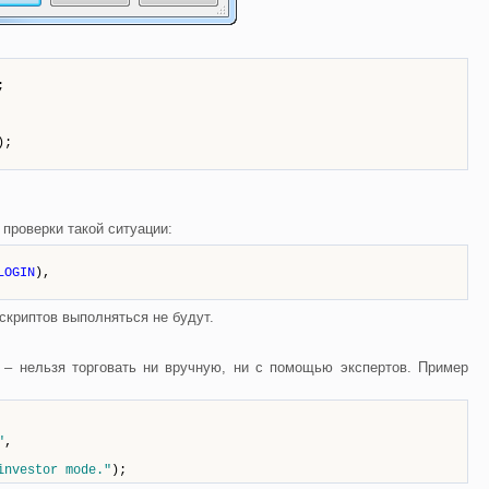
;
);
проверки такой ситуации:
LOGIN
),
/скриптов выполняться не будут.
 – нельзя торговать ни вручную, ни с помощью экспертов. Пример
"
,
investor mode."
);