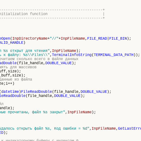
-----------------------------------------------+
icator initialization function |
-----------------------------------------------+
eOpen
(
InpDirectoryName
+
"//"
+
InpFileName
,
FILE_READ
|
FILE_BIN
);
ALID_HANDLE
)
л %s открыт для чтения"
,
InpFileName
);
ь к файлу: %s\\Files\\"
,
TerminalInfoString
(
TERMINAL_DATA_PATH
));
очитаем сколько всего в файле данных
adDouble
(file_handle,
DOUBLE_VALUE
);
мять для массивов
uff,size);
_buff,size);
данные из файла
ze;i++)
(
datetime
)
FileReadDouble
(file_handle,
DOUBLE_VALUE
);
leReadDouble
(file_handle,
DOUBLE_VALUE
);
йл
andle);
ные прочитаны, файл %s закрыт"
,
InpFileName
);
удалось открыть файл %s, Код ошибки = %d"
,
InpFileName
,
GetLastErr
ED
);