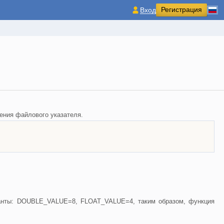
Регистрация
Вход
жения файлового указателя.
станты: DOUBLE_VALUE=8, FLOAT_VALUE=4, таким образом, функция