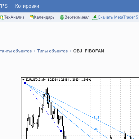
VPS
Котировки
ТехАнализ
Календарь
Вебтерминал
Скачать MetaTrader 5
танты объектов
Типы объектов
OBJ_FIBOFAN