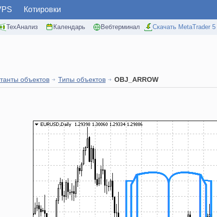
VPS
Котировки
ТехАнализ
Календарь
Вебтерминал
Скачать MetaTrader 5
танты объектов
Типы объектов
OBJ_ARROW