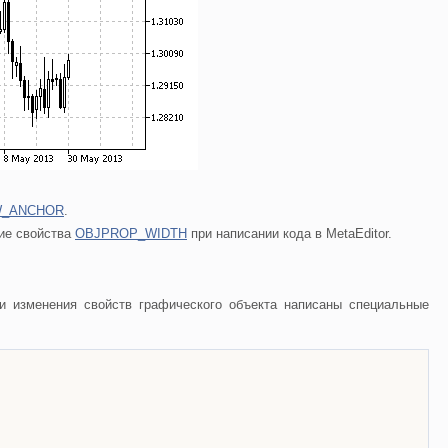
_ANCHOR
.
ние свойства
OBJPROP_WIDTH
при написании кода в MetaEditor.
и изменения свойств графического объекта написаны специальные