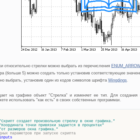
ки относительно стрелки можно выбрать из перечисления
ENUM_ARROW
ра (больше 5) можно создать только установив соответствующее значе
но выбрать, установив один из кодов символов шрифта
Wingdings
.
ает на графике объект "Стрелка" и изменяет ее тип. Для создания 
ете использовать "как есть" в своих собственных программах.
"Скрипт создает произвольную стрелку в окне графика."
"Координата точки привязки задается в процентах"
"от размеров окна графика."
дных параметров при запуске скрипта
inputs