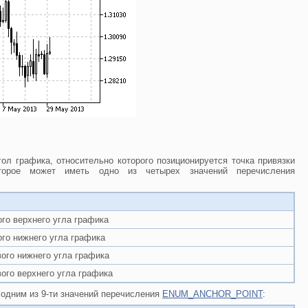
ол графика, относительно которого позиционируется точка привязки
торое может иметь одно из четырех значений перечисления
го верхнего угла графика
го нижнего угла графика
ого нижнего угла графика
ого верхнего угла графика
одним из 9-ти значений перечисления
ENUM_ANCHOR_POINT
: