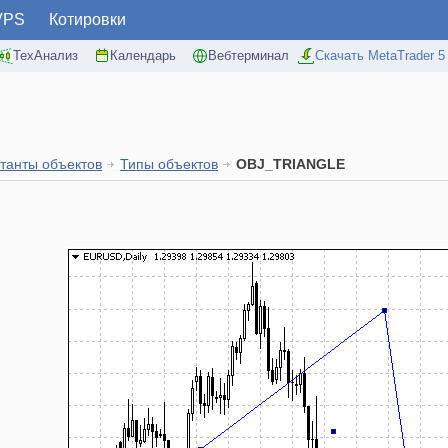
VPS
Котировки
ТехАнализ
Календарь
Вебтерминал
Скачать MetaTrader 5
танты объектов
Типы объектов
OBJ_TRIANGLE